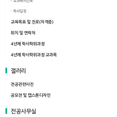
교과목시간표
학사일정
교육목표 및 진로(자격증)
위치 및 연락처
4년제 학사학위과정
4년제 학사학위과정 교과목
갤러리
전공관련사진
공모전 및 캡스톤디자인
전공사무실