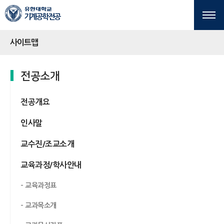
본문 바로가기
주메뉴 바로가기
기계공학전공
사이트맵
전공소개
전공개요
인사말
교수진/조교소개
교육과정/학사안내
교육과정표
교과목소개